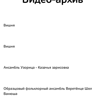
Видео-архив
Вишня
Вишня
Ансамбль Узорица - Казачья зарисовка
Образцовый фольклорный ансамбль Веретёнце Шел
Ванюша