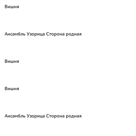
Вишня
Ансамбль Узорица Сторона родная
Вишня
Вишня
Ансамбль Узорица Сторона родная