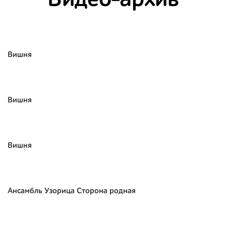
Видео-архив
Вишня
Вишня
Вишня
Ансамбль Узорица Сторона родная