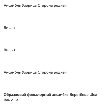
Ансамбль Узорица Сторона родная
Вишня
Вишня
Ансамбль Узорица Сторона родная
Образцовый фольклорный ансамбль Веретёнце Шел
Ванюша