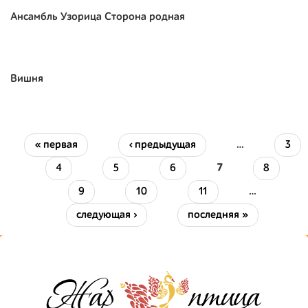
Ансамбль Узорица Сторона родная
Вишня
« первая
‹ предыдущая
…
3
Страницы
4
5
6
7
8
9
10
11
…
следующая ›
последняя »