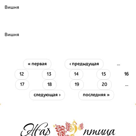
Вишня
Вишня
« первая
‹ предыдущая
…
Страницы
12
13
14
15
16
17
18
19
20
…
следующая ›
последняя »