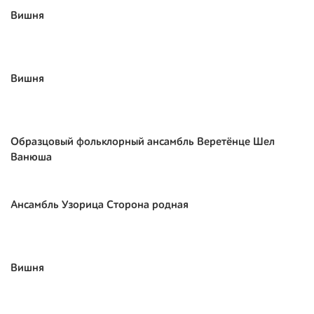
Вишня
Вишня
Образцовый фольклорный ансамбль Веретёнце Шел
Ванюша
Ансамбль Узорица Сторона родная
Вишня