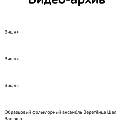
Видео-архив
Вишня
Вишня
Вишня
Образцовый фольклорный ансамбль Веретёнце Шел
Ванюша